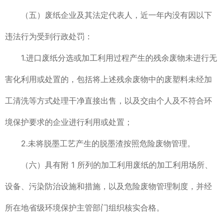
（五）废纸企业及其法定代表人，近一年内没有因以下
违法行为受到行政处罚：
1.进口废纸分选或加工利用过程产生的残余废物未进行无
害化利用或处置的，包括将上述残余废物中的废塑料未经加
工清洗等方式处理干净直接出售，以及交由个人及不符合环
境保护要求的企业进行利用或处置；
2.未将脱墨工艺产生的脱墨渣按照危险废物管理。
（六）具有附 1 所列的加工利用废纸的加工利用场所、
设备、污染防治设施和措施，以及危险废物管理制度，并经
所在地省级环境保护主管部门组织核实合格。