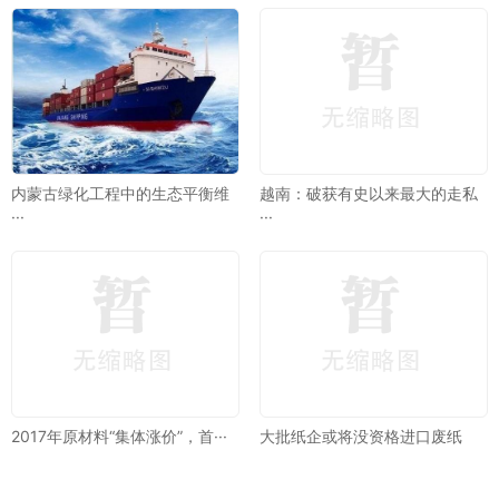
内蒙古绿化工程中的生态平衡维
越南：破获有史以来最大的走私
···
···
2017年原材料“集体涨价”，首···
大批纸企或将没资格进口废纸