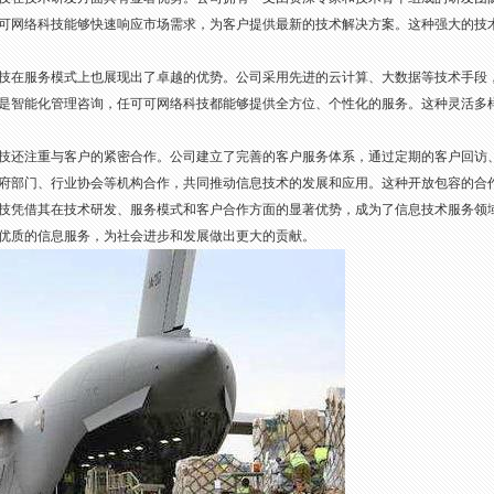
可网络科技能够快速响应市场需求，为客户提供最新的技术解决方案。这种强大的技
技在服务模式上也展现出了卓越的优势。公司采用先进的云计算、大数据等技术手段
是智能化管理咨询，任可可网络科技都能够提供全方位、个性化的服务。这种灵活多
技还注重与客户的紧密合作。公司建立了完善的客户服务体系，通过定期的客户回访
府部门、行业协会等机构合作，共同推动信息技术的发展和应用。这种开放包容的合
技凭借其在技术研发、服务模式和客户合作方面的显著优势，成为了信息技术服务领
优质的信息服务，为社会进步和发展做出更大的贡献。