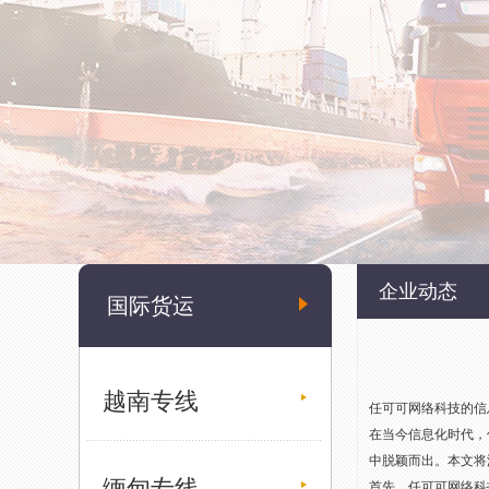
企业动态
国际货运
越南专线
任可可网络科技的信
在当今信息化时代，
中脱颖而出。本文将
缅甸专线
首先，任可可网络科