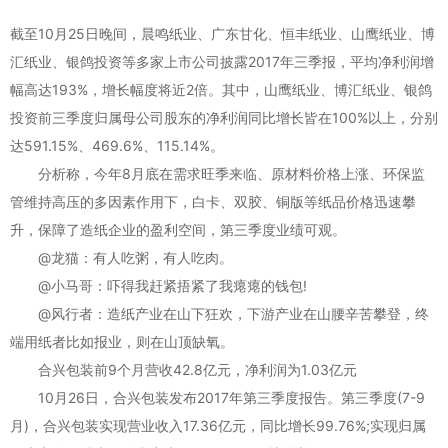
截至10月25日晚间，晨鸣纸业、广东甘化、恒丰纸业、山鹰纸业、博
汇纸业、银鸽投资等多家上市公司披露2017年三季报，平均净利润增
幅高达193%，增长幅度将近2倍。其中，山鹰纸业、博汇纸业、银鸽
投资前三季度归属母公司股东的净利润同比增长皆在100%以上，分别
达591.15%、469.6%、115.14%。
分析称，今年8月底在需求旺季来临、原材料价格上涨、环保监
管维持高压的多因素作用下，白卡、双胶、铜版等纸品价格迅速攀
升，保障了造纸企业的盈利空间，第三季度业绩可观。
@龙猫：有人吃粥，有人吃肉。
@小马哥：吓得我赶紧捂紧了我瘪瘪的钱包!
@风行者：造纸产业在山下狂欢，下游产业在山腰辛苦攀登，终
端用纸者比如报业，则在山顶缺氧。
合兴包装前9个月营收42.8亿元，净利润为1.03亿元
10月26日，合兴包装发布2017年第三季度报告。第三季度(7-9
月)，合兴包装实现营业收入17.36亿元，同比增长99.76%;实现归属