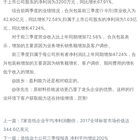
于上市公司股东的净利润为3200万元，同比增长67.91%。
综合前两季度的业绩情况，合兴包装前三季度(1-9月)营业收入为
42.80亿元，同比增长72.58%;归属于上市公司股东的净利润为1.03亿
元，同比增长47.24%。
对于前三季度营业收入比上年同期增加72.58%， 合兴包装表
示，增加的主要原因为业务增长销售额增加及客户调价。
前三季度归属于母公司所有者净利润比上年同期增加47.24%，合
兴包装称增加的主要原因为销售额增长、客户调价、期间费用的增长
低于收入的增加。
@故乡：盈利能力还是相对稳定的。
@张先生：原材料价格波动更凸显了龙头企业的优势。这样的行
业环境下客户获取能力还在持续增强，厉害!
上一篇：
7家造纸企业平均净利润翻倍，2017全球标签市场价值达
344.6亿美元
下一篇：
造纸业七公司三季报报喜 净利平均增近200%