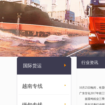
行业资讯
国际货运
越南专线
10月25日晚间，有
广东甘化2017年前
据晨鸣纸业三季报显示
缅甸专线
民生证券行业研究