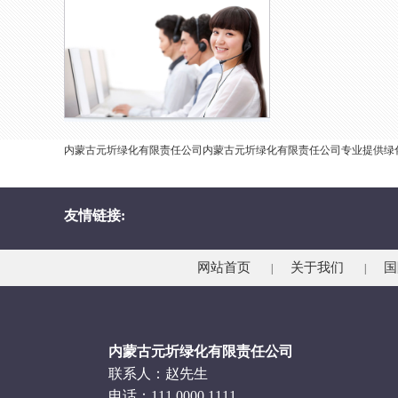
内蒙古元圻绿化有限责任公司内蒙古元圻绿化有限责任公司专业提供绿
友情链接:
网站首页
关于我们
国
|
|
内蒙古元圻绿化有限责任公司
联系人：赵先生
电话：111 0000 1111