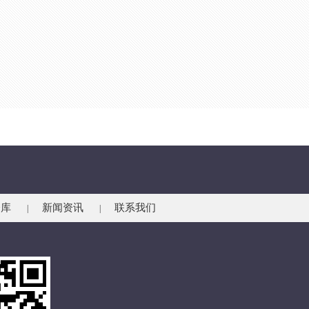
仓库
新闻资讯
联系我们
|
|