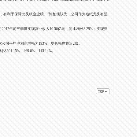
，有利于保障龙头纸企业绩。”陈柏儒认为，公司作为造纸龙头有望
7年前三季度实现营业收入10.56亿元，同比增长8.29%；实现归
家公司平均净利润增幅为193%，增长幅度将近2倍。
5%、469.6%、115.14%。